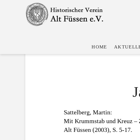
2003 JAHRBUCH
HOME
AKTUELL
J
Sattelberg, Martin:
Mit Krummstab und Kreuz – Z
Alt Füssen (2003), S. 5-17.