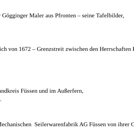
 Gögginger Maler aus Pfronten – seine Tafelbilder,
eich von 1672 – Grenzstreit zwischen den Herrschafte
andkreis Füssen und im Außerfern,
.
Mechanischen Seilerwarenfabrik AG Füssen von ihrer 
.